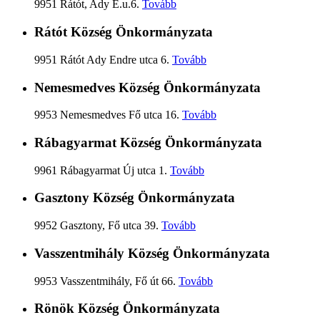
9951 Rátót, Ady E.u.6.
Tovább
Rátót Község Önkormányzata
9951 Rátót Ady Endre utca 6.
Tovább
Nemesmedves Község Önkormányzata
9953 Nemesmedves Fő utca 16.
Tovább
Rábagyarmat Község Önkormányzata
9961 Rábagyarmat Új utca 1.
Tovább
Gasztony Község Önkormányzata
9952 Gasztony, Fő utca 39.
Tovább
Vasszentmihály Község Önkormányzata
9953 Vasszentmihály, Fő út 66.
Tovább
Rönök Község Önkormányzata