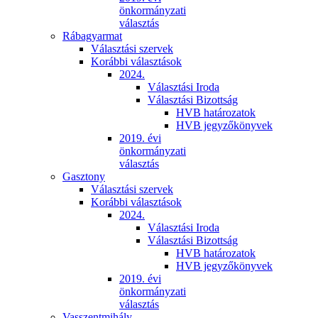
önkormányzati
választás
Rábagyarmat
Választási szervek
Korábbi választások
2024.
Választási Iroda
Választási Bizottság
HVB határozatok
HVB jegyzőkönyvek
2019. évi
önkormányzati
választás
Gasztony
Választási szervek
Korábbi választások
2024.
Választási Iroda
Választási Bizottság
HVB határozatok
HVB jegyzőkönyvek
2019. évi
önkormányzati
választás
Vasszentmihály