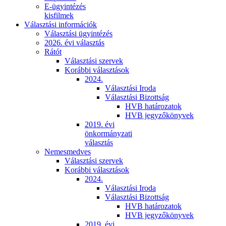
E-ügyintézés
kisfilmek
Választási információk
Választási ügyintézés
2026. évi választás
Rátót
Választási szervek
Korábbi választások
2024.
Választási Iroda
Választási Bizottság
HVB határozatok
HVB jegyzőkönyvek
2019. évi
önkormányzati
választás
Nemesmedves
Választási szervek
Korábbi választások
2024.
Választási Iroda
Választási Bizottság
HVB határozatok
HVB jegyzőkönyvek
2019. évi